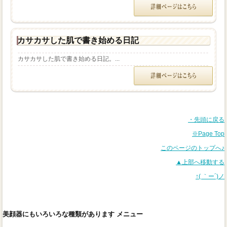
カサカサした肌で書き始める日記
カサカサした肌で書き始める日記。...
・先頭に戻る
※Page Top
このページのトップへ♪
▲上部へ移動する
↑( ｀ー´)ノ
美顔器にもいろいろな種類があります メニュー