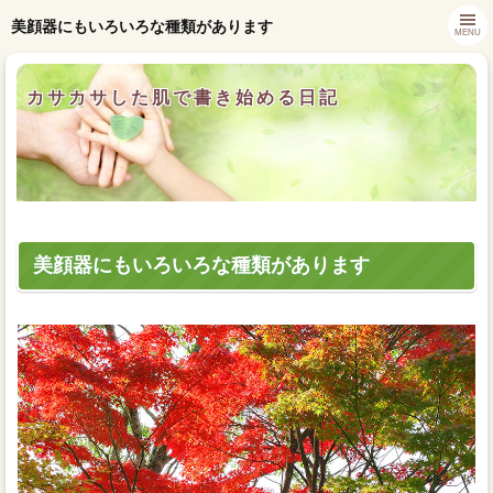
美顔器にもいろいろな種類があります
MENU
カサカサした肌で書き始める日記
美顔器にもいろいろな種類があります