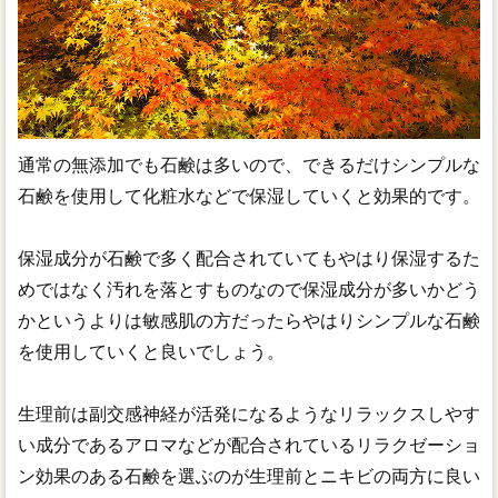
通常の無添加でも石鹸は多いので、できるだけシンプルな
石鹸を使用して化粧水などで保湿していくと効果的です。
保湿成分が石鹸で多く配合されていてもやはり保湿するた
めではなく汚れを落とすものなので保湿成分が多いかどう
かというよりは敏感肌の方だったらやはりシンプルな石鹸
を使用していくと良いでしょう。
生理前は副交感神経が活発になるようなリラックスしやす
い成分であるアロマなどが配合されているリラクゼーショ
ン効果のある石鹸を選ぶのが生理前とニキビの両方に良い