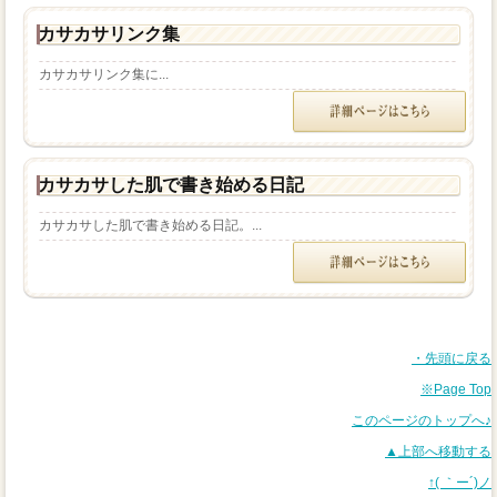
カサカサリンク集
カサカサリンク集に...
カサカサした肌で書き始める日記
カサカサした肌で書き始める日記。...
・先頭に戻る
※Page Top
このページのトップへ♪
▲上部へ移動する
↑( ｀ー´)ノ