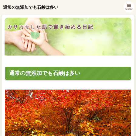
通常の無添加でも石鹸は多い
MENU
カサカサした肌で書き始める日記
通常の無添加でも石鹸は多い