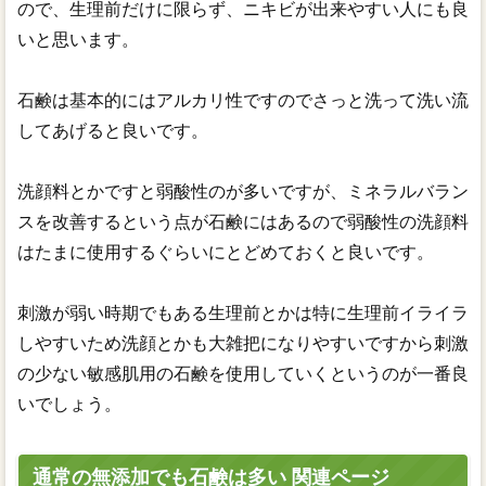
ので、生理前だけに限らず、ニキビが出来やすい人にも良
いと思います。
石鹸は基本的にはアルカリ性ですのでさっと洗って洗い流
してあげると良いです。
洗顔料とかですと弱酸性のが多いですが、ミネラルバラン
スを改善するという点が石鹸にはあるので弱酸性の洗顔料
はたまに使用するぐらいにとどめておくと良いです。
刺激が弱い時期でもある生理前とかは特に生理前イライラ
しやすいため洗顔とかも大雑把になりやすいですから刺激
の少ない敏感肌用の石鹸を使用していくというのが一番良
いでしょう。
通常の無添加でも石鹸は多い 関連ページ