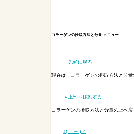
コラーゲンの摂取方法と分量 メニュー
・先頭に戻る
現在は、コラーゲンの摂取方法と分量
▲上部へ移動する
コラーゲンの摂取方法と分量の上へ戻
↑( ｀ー´)ノ