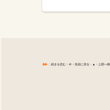
∴続きを読む・＠・先頭に戻る・▲・上部へ移動する