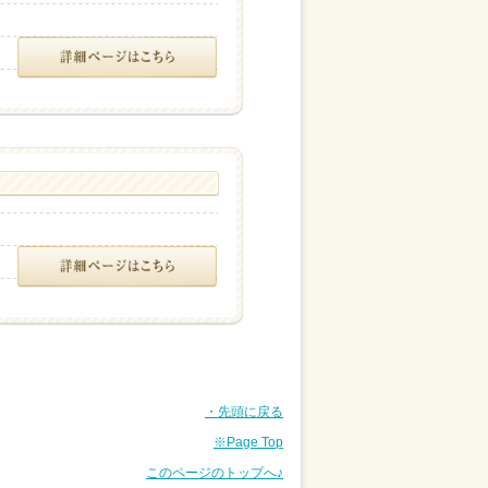
・先頭に戻る
※Page Top
このページのトップへ♪