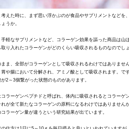
と考えた時に、まず思い浮かぶのが食品やサプリメントなどを
しょうか。
、手軽なサプリメントなど、コラーゲン効果を謳った商品は山
ら取り入れたコラーゲンがどのくらい吸収されるものなのでし
のまま、全部がコラーゲンとして吸収されるわけではありませ
、胃や腸において分解され、アミノ酸として吸収されます。で
が2～3個繋がった状態のものがあります。
はコラーゲンペプチドと呼ばれ、体内に吸収されるとコラーゲ
それが全て新たなコラーゲンの原料になるわけではありません
のコラーゲン量が違うという研究結果が出ています。
の仕方は1日に5～10ｇを毎日摂ると良いといわれていますが