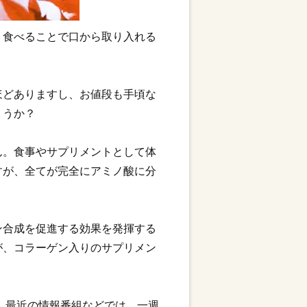
、食べることで口から取り入れる
ほどありますし、お値段も手頃な
ょうか？
ん。食事やサプリメントとして体
すが、全てが完全にアミノ酸に分
ン合成を促進する効果を発揮する
が、コラーゲン入りのサプリメン
、最近の情報番組などでは、一週