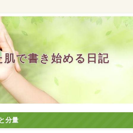
た肌で書き始める日記
と分量