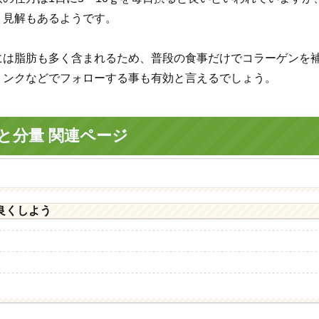
う見解もあるようです。
には脂肪も多く含まれるため、普段の食事だけでコラーゲンを
リンクなどでフォローする事も有効と言えるでしょう。
と分量 関連ページ
良くしよう