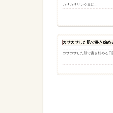
カサカサリンク集に...
カサカサした肌で書き始め
カサカサした肌で書き始める日記。